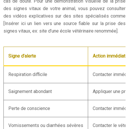
cas de doute. Pour une démonstration visuelle de la prise
des signes vitaux de votre animal, vous pouvez consulter
des vidéos explicatives sur des sites spécialisés comme
[Insérer ici un lien vers une source fiable sur la prise des
signes vitaux, ex: site d’une école vétérinaire renommée].
Signe d’alerte
Action immédiate
Respiration difficile
Contacter immédiat
Saignement abondant
Appliquer une pres
Perte de conscience
Contacter immédiat
Vomissements ou diarrhées sévères
Contacter le vétéri