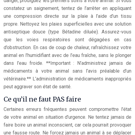
danger, prodiguez les premiers soins à votre animal. Si vous
constatez un saignement, tentez de l’arrêter en appliquant
une compression directe sur la plaie à l’aide d’un tissu
propre. Nettoyez les plaies superficielles avec une solution
antiseptique douce (type Bétadine diluée). Assurez-vous
que les voies respiratoires sont dégagées en cas
d’obstruction. En cas de coup de chaleur, rafraîchissez votre
animal en l’humidifiant avec de l’eau fraîche, sans le plonger
dans l’eau froide. **Important : N’administrez jamais de
médicaments à votre animal sans l’avis préalable d’un
vétérinaire.** L’administration de médicaments inappropriés
peut aggraver son état de santé.
Ce qu’il ne faut PAS faire
Certaines erreurs fréquentes peuvent compromettre l’état
de votre animal en situation d’urgence. Ne tentez jamais de
faire boire un animal inconscient, car cela pourrait provoquer
une fausse route. Ne forcez jamais un animal à se déplacer