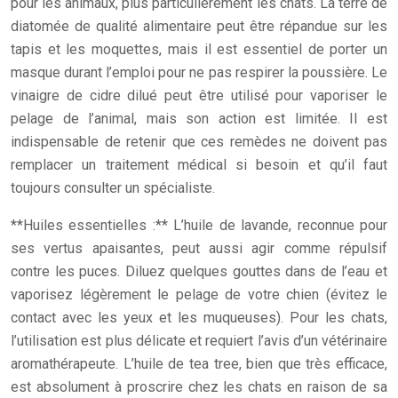
pour les animaux, plus particulièrement les chats. La terre de
diatomée de qualité alimentaire peut être répandue sur les
tapis et les moquettes, mais il est essentiel de porter un
masque durant l’emploi pour ne pas respirer la poussière. Le
vinaigre de cidre dilué peut être utilisé pour vaporiser le
pelage de l’animal, mais son action est limitée. Il est
indispensable de retenir que ces remèdes ne doivent pas
remplacer un traitement médical si besoin et qu’il faut
toujours consulter un spécialiste.
**Huiles essentielles :** L’huile de lavande, reconnue pour
ses vertus apaisantes, peut aussi agir comme répulsif
contre les puces. Diluez quelques gouttes dans de l’eau et
vaporisez légèrement le pelage de votre chien (évitez le
contact avec les yeux et les muqueuses). Pour les chats,
l’utilisation est plus délicate et requiert l’avis d’un vétérinaire
aromathérapeute. L’huile de tea tree, bien que très efficace,
est absolument à proscrire chez les chats en raison de sa