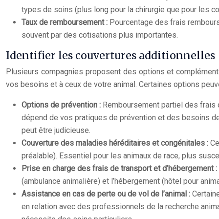
types de soins (plus long pour la chirurgie que pour les c
Taux de remboursement :
Pourcentage des frais remboursé
souvent par des cotisations plus importantes.
Identifier les couvertures additionnelles
Plusieurs compagnies proposent des options et compléments i
vos besoins et à ceux de votre animal. Certaines options peuv
Options de prévention :
Remboursement partiel des frais de
dépend de vos pratiques de prévention et des besoins de v
peut être judicieuse.
Couverture des maladies héréditaires et congénitales :
Ce
préalable). Essentiel pour les animaux de race, plus sus
Prise en charge des frais de transport et d’hébergement :
(ambulance animalière) et l’hébergement (hôtel pour anima
Assistance en cas de perte ou de vol de l’animal :
Certain
en relation avec des professionnels de la recherche animale