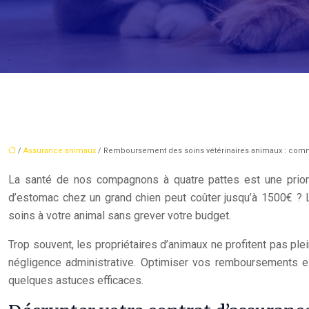
/
Assurance animaux
/ Remboursement des soins vétérinaires animaux : com
La santé de nos compagnons à quatre pattes est une priorit
d’estomac chez un grand chien peut coûter jusqu’à 1500€ ? L’
soins à votre animal sans grever votre budget.
Trop souvent, les propriétaires d’animaux ne profitent pas p
négligence administrative. Optimiser vos remboursements es
quelques astuces efficaces.