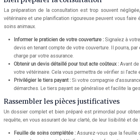
La préparation de la consultation est trop souvent négligé
vétérinaire et une planification rigoureuse peuvent vous fair
soins animaux.
Informer le praticien de votre couverture :
Signalez à votre
devis en tenant compte de votre couverture. Il pourra, 
charge par votre assurance.
Obtenir un devis détaillé pour tout acte coûteux :
Avant de 
votre vétérinaire. Cela vous permettra de vérifier si l’ac
Privilégier le tiers payant :
Si votre compagnie d’assurance 
démarches. Le tiers payant se généralise et facilite la g
Rassembler les pièces justificatives
Un dossier complet et bien préparé est primordial pour obte
requête, en vous assurant de leur clarté, de leur lisibilité et d
Feuille de soins complétée :
Assurez-vous que la feuille d