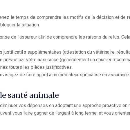
Prenez le temps de comprendre les motifs de la décision et de r
oquer la situation.
nse de l’assureur afin de comprendre les raisons du refus. Cela
justificatifs supplémentaires (attestation du vétérinaire, résulta
on prévue par votre assurance (généralement un courrier recomm
nez toutes les pièces justificatives.
, envisagez de faire appel à un médiateur spécialisé en assurance
de santé animale
 de diminuer vos dépenses en adoptant une approche proactive en 
vent vous faire gagner de l’argent à long terme, et vous oriente