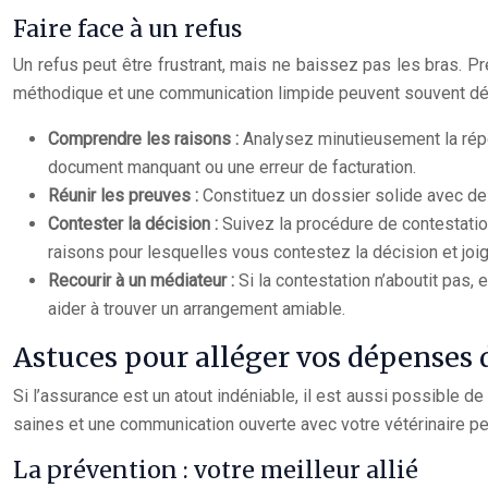
Faire face à un refus
Un refus peut être frustrant, mais ne baissez pas les bras. 
méthodique et une communication limpide peuvent souvent débl
Comprendre les raisons :
Analysez minutieusement la répo
document manquant ou une erreur de facturation.
Réunir les preuves :
Constituez un dossier solide avec des 
Contester la décision :
Suivez la procédure de contestati
raisons pour lesquelles vous contestez la décision et joig
Recourir à un médiateur :
Si la contestation n’aboutit pas
aider à trouver un arrangement amiable.
Astuces pour alléger vos dépenses 
Si l’assurance est un atout indéniable, il est aussi possible
saines et une communication ouverte avec votre vétérinaire peu
La prévention : votre meilleur allié