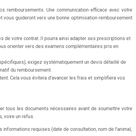
e vos remboursements. Une communication efficace avec votre
s, et vous guideront vers une bonne optimisation remboursement
s de votre contrat. Il pourra ainsi adapter ses prescriptions et
 vous orienter vers des examens complémentaires pris en
 spécifiques), exigez systématiquement un devis détaillé de
ximatif du remboursement.
ent. Cela vous évitera d’avancer les frais et simplifiera vos
bler tous les documents nécessaires avant de soumettre votre
, voire un refus.
s informations requises (date de consultation, nom de l’animal,