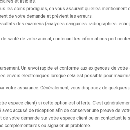
laires et lisibles.
ous les soins prodigués, en vous assurant qu’elles mentionnent 
itement de votre demande et prévient les erreurs.
sultats des examens (analyses sanguines, radiographies, échographi
 de santé de votre animal, contenant les informations pertinente
oursement. Un envoi rapide et conforme aux exigences de votre 
 les envois électroniques lorsque cela est possible pour maxim
par votre assurance. Généralement, vous disposez de quelques 
 votre espace client) si cette option est offerte. C’est généralem
 avec accusé de réception afin de conserver une preuve de votr
ut de votre demande sur votre espace client ou en contactant le s
ns complémentaires ou signaler un problème.