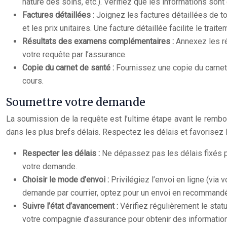
nature des soins, etc.). Vérifiez que les informations sont c
Factures détaillées :
Joignez les factures détaillées de t
et les prix unitaires. Une facture détaillée facilite le tra
Résultats des examens complémentaires :
Annexez les ré
votre requête par l’assurance.
Copie du carnet de santé :
Fournissez une copie du carnet
cours.
Soumettre votre demande
La soumission de la requête est l’ultime étape avant le remb
dans les plus brefs délais. Respectez les délais et favorisez
Respecter les délais :
Ne dépassez pas les délais fixés 
votre demande.
Choisir le mode d’envoi :
Privilégiez l’envoi en ligne (via
demande par courrier, optez pour un envoi en recommandé
Suivre l’état d’avancement :
Vérifiez régulièrement le stat
votre compagnie d’assurance pour obtenir des informatio