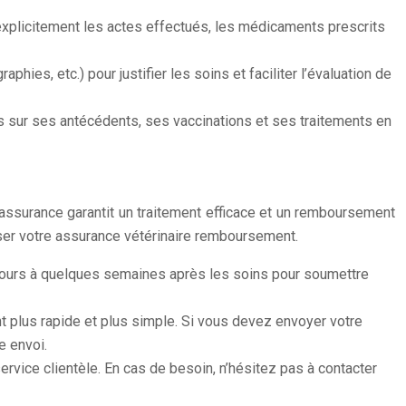
explicitement les actes effectués, les médicaments prescrits
es, etc.) pour justifier les soins et faciliter l’évaluation de
s sur ses antécédents, ses vaccinations et ses traitements en
assurance garantit un traitement efficace et un remboursement
iser votre assurance vétérinaire remboursement.
jours à quelques semaines après les soins pour soumettre
ent plus rapide et plus simple. Si vous devez envoyer votre
e envoi.
ervice clientèle. En cas de besoin, n’hésitez pas à contacter