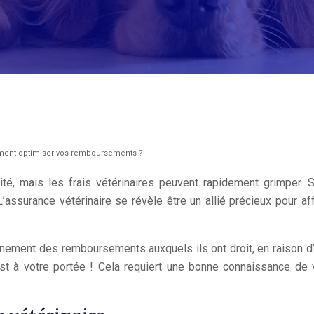
ment optimiser vos remboursements ?
é, mais les frais vétérinaires peuvent rapidement grimper. Sa
assurance vétérinaire se révèle être un allié précieux pour a
leinement des remboursements auxquels ils ont droit, en raison
t à votre portée ! Cela requiert une bonne connaissance de v