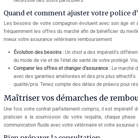
nécessite des soins particuliers.
Quand et comment ajuster votre police d
Les besoins de votre compagnon évoluent avec son âge et sa
fréquemment les offres du marché afin de bénéficier du meilleu
mieux votre assurance vétérinaire remboursement.
Évolution des besoins :
Un chiot a des impératifs différen
du mode de vie et de l’état de santé de votre protégé. Vo
Comparer les offres et changer d’assurance :
Le marché d
avec des garanties améliorées et des prix plus attractifs
qualité/prix. Tenez compte des délais de préavis pour rési
Maîtriser vos démarches de rembo
Une fois votre contrat parfaitement compris, il est impératif
praticien à la soumission de votre requête, chaque phase 
communication fluide avec votre vétérinaire et votre assureur
Bien préparer la consultation