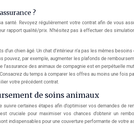
’assurance ?
 santé. Revoyez régulièrement votre contrat afin de vous ass
r rapport qualité/prix. N’hésitez pas à effectuer des simulations
ts d’un chien âgé. Un chat d’intérieur n’a pas les mêmes besoins q
us pouvez, par exemple, augmenter les plafonds de remboursement 
e l’assurance des animaux de compagnie est en perpétuelle muta
. Consacrez du temps à comparer les offres au moins une fois par
lier votre précédent contrat.
ursement de soins animaux
 de suivre certaines étapes afin d’optimiser vos demandes de r
est cruciale pour maximiser vos chances d’obtenir un rembo
 sont indispensables pour une couverture performante de votre as