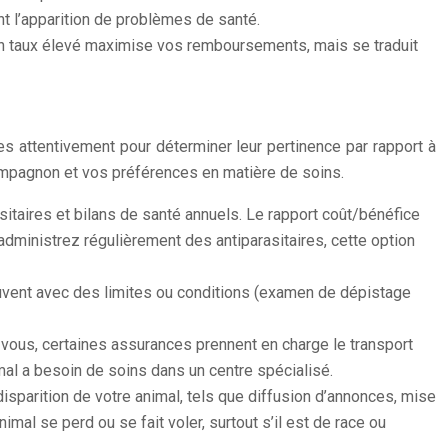
nt l’apparition de problèmes de santé.
Un taux élevé maximise vos remboursements, mais se traduit
 attentivement pour déterminer leur pertinence par rapport à
compagnon et vos préférences en matière de soins.
itaires et bilans de santé annuels. Le rapport coût/bénéfice
dministrez régulièrement des antiparasitaires, cette option
uvent avec des limites ou conditions (examen de dépistage
z vous, certaines assurances prennent en charge le transport
mal a besoin de soins dans un centre spécialisé.
parition de votre animal, tels que diffusion d’annonces, mise
mal se perd ou se fait voler, surtout s’il est de race ou