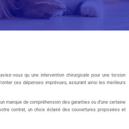
viez-vous qu une intervention chirurgicale pour une torsion
ffronter ces dépenses imprévues, assurant ainsi les meilleurs
 d’un manque de compréhension des garanties ou d’une certaine
otre contrat, un choix éclairé des couvertures proposées et