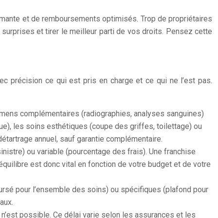
ormante et de remboursements optimisés. Trop de propriétaires
urprises et tirer le meilleur parti de vos droits. Pensez cette
c précision ce qui est pris en charge et ce qui ne l’est pas.
s examens complémentaires (radiographies, analyses sanguines)
e), les soins esthétiques (coupe des griffes, toilettage) ou
détartrage annuel, sauf garantie complémentaire.
nistre) ou variable (pourcentage des frais). Une franchise
ilibre est donc vital en fonction de votre budget et de votre
ursé pour l’ensemble des soins) ou spécifiques (plafond pour
aux.
 n’est possible. Ce délai varie selon les assurances et les