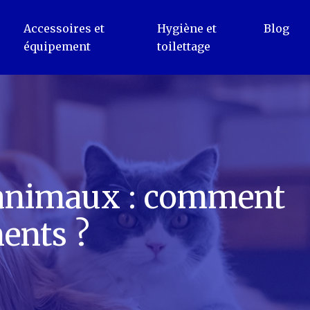
Accessoires et
Hygiène et
Blog
équipement
toilettage
 animaux : comment
ents ?